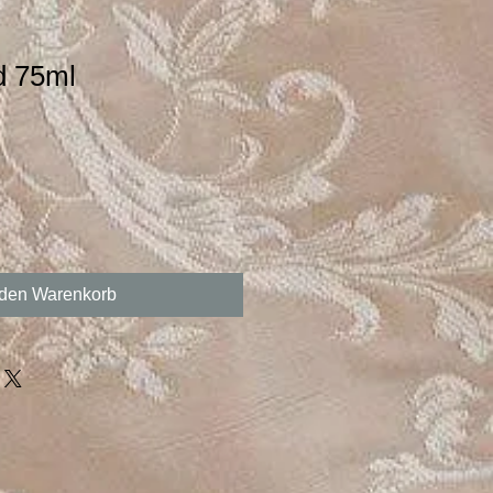
d 75ml
 den Warenkorb