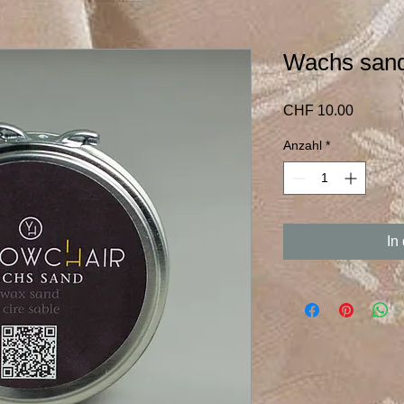
Wachs san
Preis
CHF 10.00
Anzahl
*
In