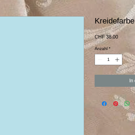
Kreidefar
Preis
CHF 38.00
Anzahl
*
In