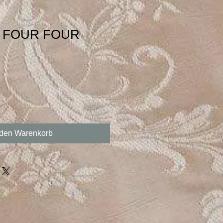
be FOUR FOUR
 den Warenkorb